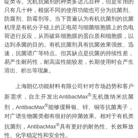
啶类等。无机抗菌剂的种类多达几百种，但是常用的
只有几十种，根据不同的使用功能也可分为抗菌剂、
防腐剂、防霉剂等。当下普遍认为有机抗菌剂的抗菌
机理是有机分子链上的正电荷与细菌细胞膜上的负电
荷进行反应，从而破坏细胞膜的蛋白质和细胞膜，以
达到杀菌的目的。有机抗菌剂具有抗菌效果强效、迅
速，抗菌谱广等特点。但其缺点是抗菌的持续性差，
易产生耐药性，耐高温性能较差，长期使用时会产生
溶出、析出等现象。
上海朗亿功能材料有限公司针对市场趋势和客户
®
新需求，自主开发出AntibacMax
无机微纳米抗菌
®
剂，AntibacMax
能够缓释银、锌、铜等抗菌离子，
对广谱生物菌类都有很好的抑菌效果。相对于有机类
®
抗菌剂，AntibacMax
具有更好的耐热性、长效释放
性、化学稳定性和安全性。