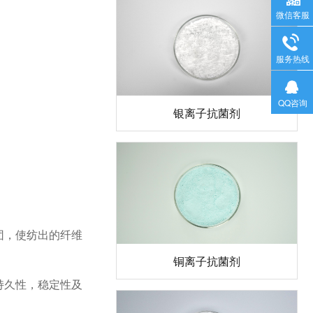
微信客服
服务热线
QQ咨询
银离子抗菌剂
团，使纺出的纤维
铜离子抗菌剂
持久性，稳定性及