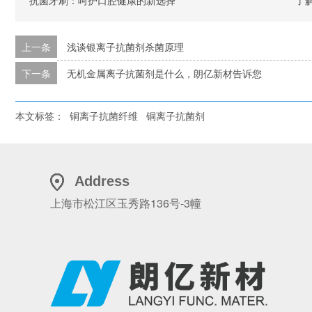
抗菌牙刷：呵护口腔健康的新选择
了解
上一条
浅谈银离子抗菌剂杀菌原理
下一条
无机金属离子抗菌剂是什么，朗亿新材告诉您
本文标签：
铜离子抗菌纤维
铜离子抗菌剂
Address
上海市松江区玉秀路136号-3幢