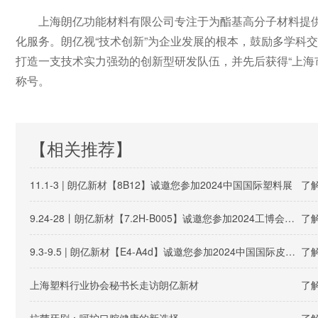
上海朗亿功能材料有限公司专注于为酯基高分子材料提
化服务。朗亿视“技术创新”为企业发展的根本，鼓励多学科
打造一支技术实力强劲的创新型研发队伍，并先后获得“上海市
称号。
【相关推荐】
11.1-3 | 朗亿新材【8B12】诚邀您参加2024中国国际塑料展
了解
9.24-28丨朗亿新材【7.2H-B005】诚邀您参加2024工博会（新材料产业展）
了解
9.3-9.5 | 朗亿新材【E4-A4d】诚邀您参加2024中国国际皮革展
了解
上海塑料行业协会秘书长走访朗亿新材
了解