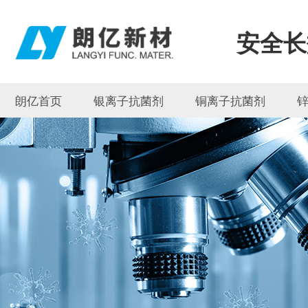
安全长
朗亿首页
银离子抗菌剂
铜离子抗菌剂
联系朗亿