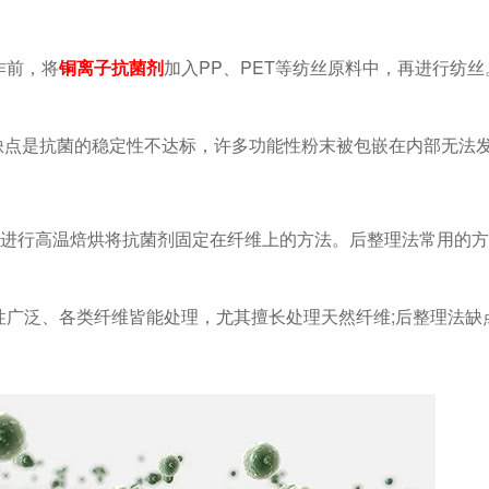
作前，将
铜离子抗菌剂
加入PP、PET等纺丝原料中，再进行纺
;缺点是抗菌的稳定性不达标，许多功能性粉末被包嵌在内部无法
后进行高温焙烘将抗菌剂固定在纤维上的方法。后整理法常用的
性广泛、各类纤维皆能处理，尤其擅长处理天然纤维;后整理法缺