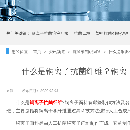
热门关键词：
银离子抗菌溶液厂家
抗菌母粒
塑料抗菌剂多少钱
您的位置：
首页
资讯频道
抗菌剂知识问答
什么是铜离
>
>
>
什么是铜离子抗菌纤维？铜离
来源：
发布日期： 2020.03.03
什么是
铜离子抗菌纤维
?铜离子面料有哪些制作方法及
维，主要是指将铜离子和纤维通过高科技方法进行人工合成
铜离子面料是由人工抗菌铜离子纤维制作而成，它的制作