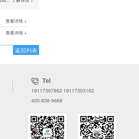
行业
了解详情 >
查看详情 +
查看详情 +
返回列表
Tel
19117367862 19117303162
400-838-9668