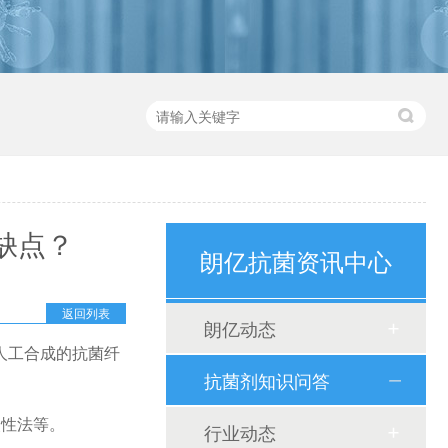
缺点？
朗亿抗菌资讯中心
返回列表
朗亿动态
人工合成的抗菌纤
抗菌剂知识问答
改性法等。
行业动态