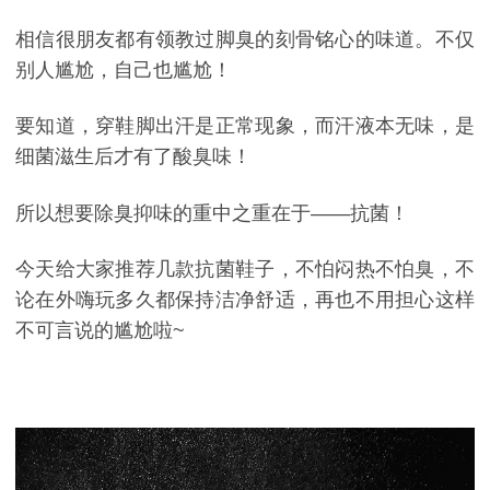
相信很朋友都有领教过脚臭的刻骨铭心的味道。不仅
别人尴尬，自己也尴尬！
要知道，穿鞋脚出汗是正常现象，而汗液本无味，是
细菌滋生后才有了酸臭味！
所以想要除臭抑味的重中之重在于——抗菌！
今天给大家推荐几款抗菌鞋子，不怕闷热不怕臭，不
论在外嗨玩多久都保持洁净舒适，再也不用担心这样
不可言说的尴尬啦~