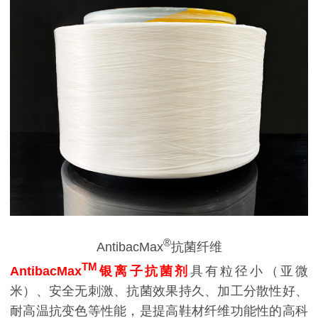
®
AntibacMax
抗菌纤维
TM
AntibacMax
银离子抗菌剂
具有粒径小（亚微
米）、安全无刺激、抗菌效果持久、加工分散性好、
耐高温抗变色等性能，是提高鞋材纤维功能性的高科