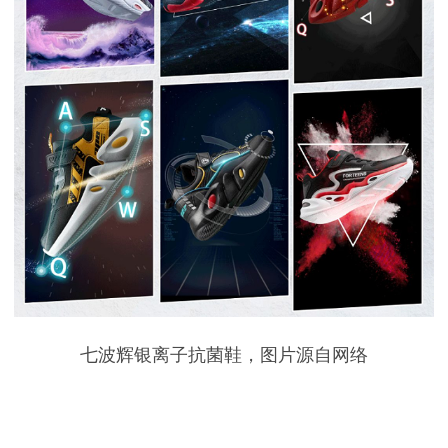
七波辉银离子抗菌鞋，图片源自网络