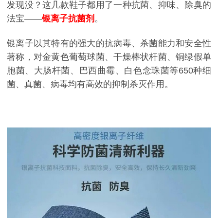
发现没？这几款鞋子都用了一种抗菌、抑味、除臭的
法宝——
银离子抗菌剂
。
银离子以其特有的强大的抗病毒、杀菌能力和安全性
著称，对金黄色葡萄球菌、干燥棒状杆菌、铜绿假单
胞菌、大肠杆菌、巴西曲霉、白色念珠菌等650种细
菌、真菌、病毒均有高效的抑制杀灭作用。