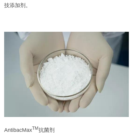
技添加剂。
TM
AntibacMax
抗菌剂