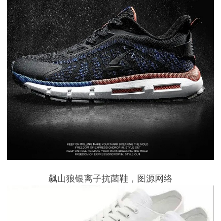
飙山狼银离子抗菌鞋，图源网络