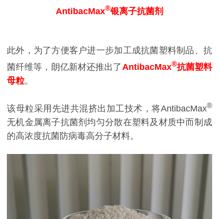
®
AntibacMax
银离子抗菌剂
此外，为了方便客户进一步加工成抗菌塑料制品、抗
®
菌纤维等，朗亿新材还推出了
AntibacMax
抗菌塑料
母粒
。
®
该母粒采用先进共混挤出加工技术，将AntibacMax
无机金属离子抗菌剂均匀分散在塑料及材质中而制成
的高浓度抗菌防病毒高分子材料。