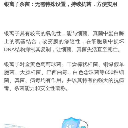
银离子杀菌：无需特殊设置，持续抗菌，方便实用
银离子具有较高的氧化性，能与细菌、真菌中蛋白酶
上的巯基结合，改变膜的渗透性，在细胞质中损坏
DNA结构抑制其复制，让细菌、真菌失活直至死亡。
银离子对金黄色葡萄球菌、干燥棒状杆菌、铜绿假单
胞菌、大肠杆菌、巴西曲霉、白色念珠菌等650种细
菌、真菌、病毒均有作用。并以其特有的强大的抗病
毒、杀菌能力和安全性著称。