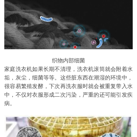
织物内部细菌
家庭洗衣机如果长期不清理，洗衣机滚筒就会附着水
垢，灰尘，细菌等等。这些脏东西在潮湿的环境中，
很容易繁殖发酵，下次再洗衣服时就会被重复带入水
中，不仅对衣服形成二次污染，严重的还可能引发疾
病。