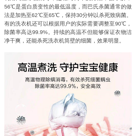
56℃是蛋白质变性的最低温度，而巴氏杀菌通常的做
法是加热至62℃至65℃，保持30分钟以杀死致病菌。
有的洗衣机还可以根据用户的实际需要调整至90℃，
除菌率高达99.9%。持续的高温不但能够保证衣物洁
净干爽，还能杀死洗衣机筒壁的细菌，效果明显。