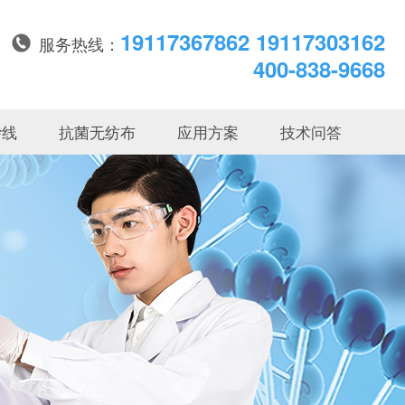
19117367862 19117303162
服务热线：
400-838-9668
纱线
抗菌无纺布
应用方案
技术问答