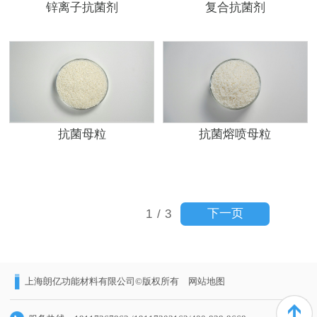
锌离子抗菌剂
复合抗菌剂
抗菌母粒
抗菌熔喷母粒
下一页
1
/
3
上海朗亿功能材料有限公司©版权所有
网站地图