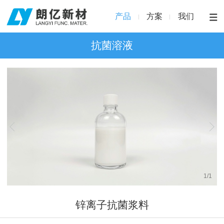
产品
方案
我们
抗菌溶液
1
/
1
锌离子抗菌浆料