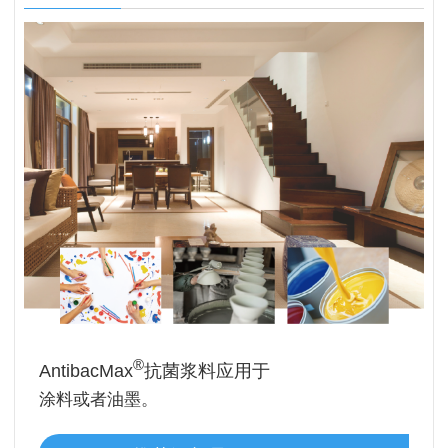
®
AntibacMax
抗菌浆料应用于
涂料或者油墨。