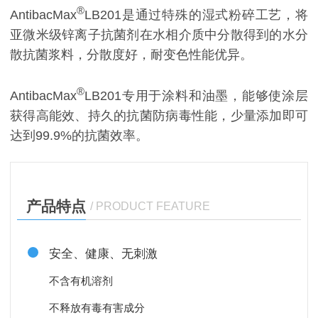
®
AntibacMax
LB201是通过特殊的湿式粉碎工艺，将
亚微米级锌离子抗菌剂在水相介质中分散得到的水分
散抗菌浆料，分散度好，耐变色性能优异。
®
AntibacMax
LB201专用于涂料和油墨，能够使涂层
获得高能效、持久的抗菌防病毒性能，少量添加即可
达到99.9%的抗菌效率。
产品特点
/ PRODUCT FEATURE
安全、健康、无刺激
不含有机溶剂
不释放有毒有害成分